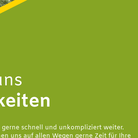
uns
keiten
 gerne schnell und unkompliziert weiter.
n uns auf allen Wegen gerne Zeit für Ihre