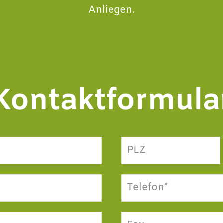
Anliegen.
Kontaktformula
PLZ
Telefon*