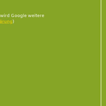
 wird Google weitere
lärung
)