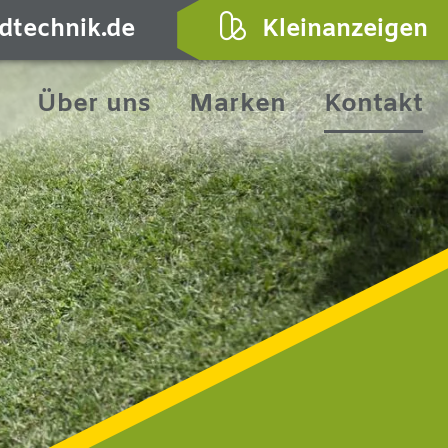
dtechnik.de
Kleinanzeigen
Über uns
Marken
Kontakt