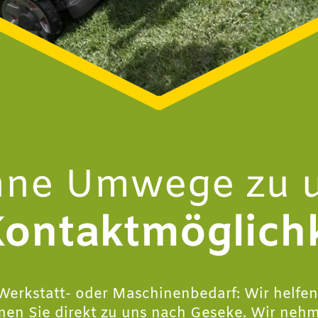
ne Umwege zu 
Kontaktmöglich
, Werkstatt- oder Maschinenbedarf: Wir helfen
men Sie direkt zu uns nach Geseke. Wir nehme