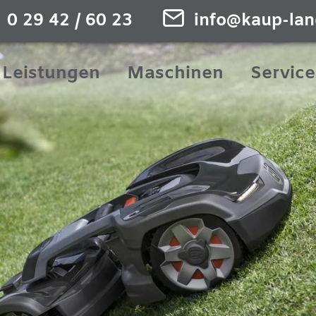
0 29 42 / 60 23
info@kaup-lan
Leistungen
Maschinen
Service
Gebrauchte Maschinen
Neue Maschinen
Maschinen zur Miete