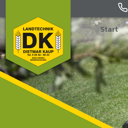
Start