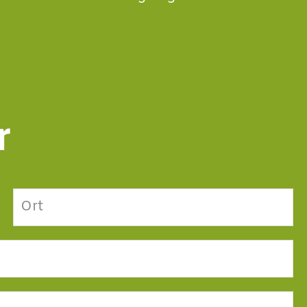
r
Ort